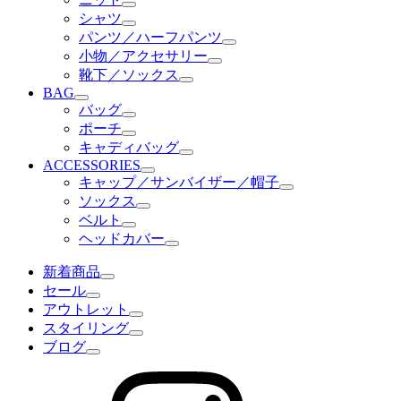
シャツ
パンツ／ハーフパンツ
小物／アクセサリー
靴下／ソックス
BAG
バッグ
ポーチ
キャディバッグ
ACCESSORIES
キャップ／サンバイザー／帽子
ソックス
ベルト
ヘッドカバー
新着商品
セール
アウトレット
スタイリング
ブログ