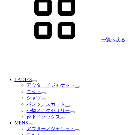
一覧へ戻る
LADIES
アウター／ジャケット
ニット
シャツ
パンツ／スカート
小物／アクセサリー
靴下／ソックス
MENS
アウター／ジャケット
ニット